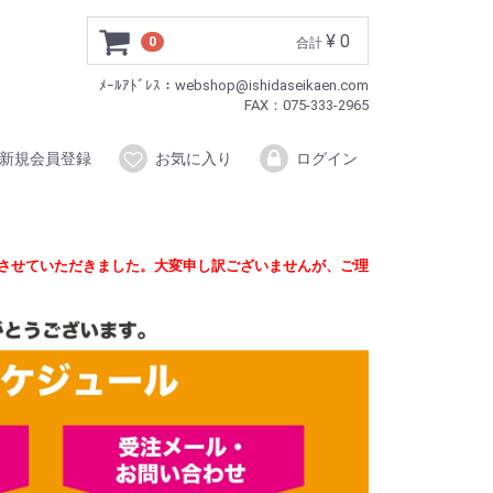
¥ 0
0
合計
ﾒｰﾙｱﾄﾞﾚｽ：webshop@ishidaseikaen.com
FAX：075-333-2965
新規会員登録
お気に入り
ログイン
定させていただきました。大変申し訳ございませんが、ご理