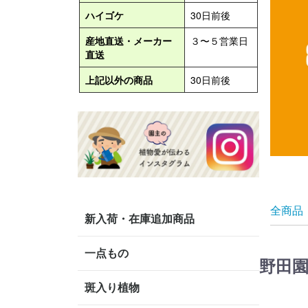
全商品
新入荷・在庫追加商品
一点もの
野田
斑入り植物