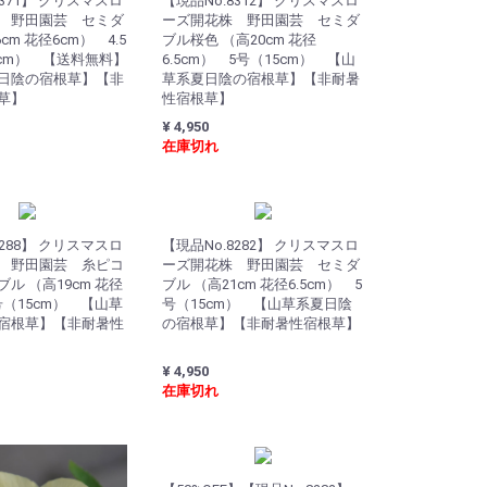
8371】 クリスマスロ
【現品No.8312】 クリスマスロ
 野田園芸 セミダ
ーズ開花株 野田園芸 セミダ
cm 花径6cm） 4.5
ブル桜色 （高20cm 花径
5cm） 【送料無料】
6.5cm） 5号（15cm） 【山
日陰の宿根草】【非
草系夏日陰の宿根草】【非耐暑
草】
性宿根草】
¥ 4,950
在庫切れ
8288】 クリスマスロ
【現品No.8282】 クリスマスロ
 野田園芸 糸ピコ
ーズ開花株 野田園芸 セミダ
ル （高19cm 花径
ブル （高21cm 花径6.5cm） 5
号（15cm） 【山草
号（15cm） 【山草系夏日陰
宿根草】【非耐暑性
の宿根草】【非耐暑性宿根草】
¥ 4,950
在庫切れ