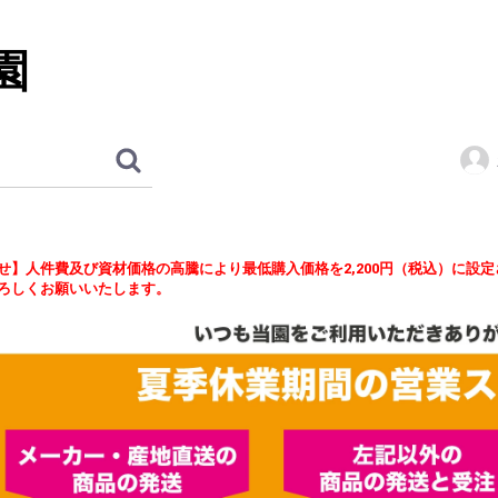
園
せ】人件費及び資材価格の高騰により最低購入価格を2,200円（税込）に設
ろしくお願いいたします。