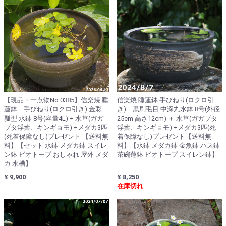
【現品・一点物No.0385】信楽焼 睡
信楽焼 睡蓮鉢 手びねり(ロクロ引
蓮鉢 手びねり(ロクロ引き) 金彩
き) 黒刷毛目 中深丸水鉢 8号(外径
瓢型 水鉢 8号(容量4L) + 水草(ガガ
25cm 高さ12cm) ＋ 水草(ガガブタ
ブタ浮葉、キンギョモ) +メダカ3匹
浮葉、キンギョモ) +メダカ3匹(死
(死着保障なし)プレゼント 【送料無
着保障なし)プレゼント【送料無
料】【セット 水鉢 メダカ鉢 スイレ
料】【水鉢 メダカ鉢 金魚鉢 ハス鉢
ン鉢 ビオトープ おしゃれ 屋外 メダ
茶碗蓮鉢 ビオトープ スイレン鉢】
カ 水槽】
¥ 9,900
¥ 8,250
在庫切れ