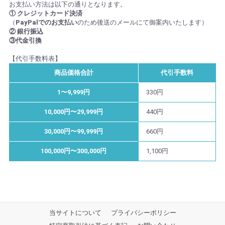
お支払い方法は以下の通りとなります。
① クレジットカード決済
（
PayPalでのお支払い
のため後送のメールにて御案内いたします）
② 銀行振込
③代金引換
【代引手数料表】
商品価格合計
代引手数料
1〜9,999円
330円
10,000円〜29,999円
440円
30,000円〜99,999円
660円
100,000円〜300,000円
1,100円
当サイトについて
プライバシーポリシー