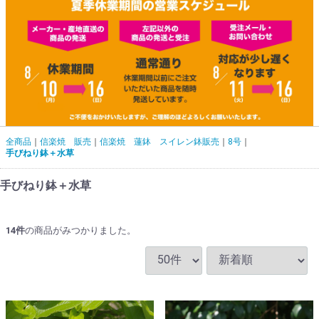
全商品
信楽焼 販売
信楽焼 蓮鉢 スイレン鉢販売
8号
手びねり鉢＋水草
手びねり鉢＋水草
14
件
の商品がみつかりました。