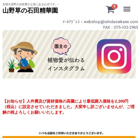
京都大原野の自然豊かな里にあるお店です。-
Menu
0
山野草の石田精華園
ﾒｰﾙｱﾄﾞﾚｽ：webshop@ishidaseikaen.com
FAX：075-333-2965
【お知らせ】人件費及び資材価格の高騰により最低購入価格を2,200円
（税込）に設定させていただきました。大変申し訳ございませんが、ご理
解の程よろしくお願いいたします。