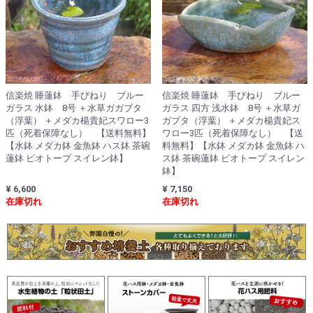
信楽焼 睡蓮鉢 手びねり ブルー
信楽焼 睡蓮鉢 手びねり ブルー
ガラス 水鉢 8号 ＋水草ガガブタ
ガラス 四方 浅水鉢 8号 ＋水草ガ
（浮葉） ＋メダカ楊貴妃スワロー3
ガブタ（浮葉） ＋メダカ楊貴妃ス
匹（死着保障なし） 【送料無料】
ワロー3匹（死着保障なし） 【送
【水鉢 メダカ鉢 金魚鉢 ハス鉢 茶碗
料無料】【水鉢 メダカ鉢 金魚鉢 ハ
蓮鉢 ビオトープ スイレン鉢】
ス鉢 茶碗蓮鉢 ビオトープ スイレン
鉢】
¥ 6,600
¥ 7,150
在庫切れ
在庫切れ