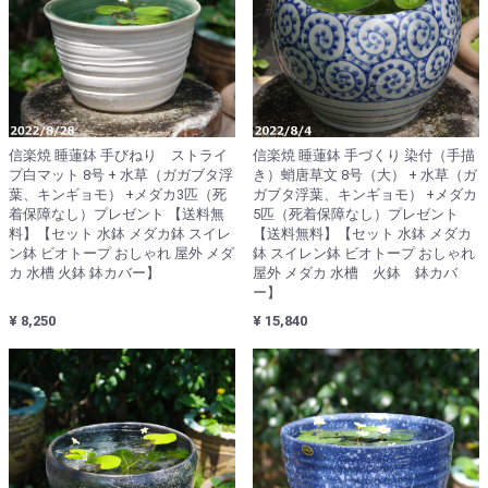
信楽焼 睡蓮鉢 手びねり ストライ
信楽焼 睡蓮鉢 手づくり 染付（手描
プ白マット 8号 + 水草（ガガブタ浮
き）蛸唐草文 8号（大） + 水草（ガ
葉、キンギョモ） +メダカ3匹（死
ガブタ浮葉、キンギョモ） +メダカ
着保障なし）プレゼント 【送料無
5匹（死着保障なし）プレゼント
料】【セット 水鉢 メダカ鉢 スイレ
【送料無料】【セット 水鉢 メダカ
ン鉢 ビオトープ おしゃれ 屋外 メダ
鉢 スイレン鉢 ビオトープ おしゃれ
カ 水槽 火鉢 鉢カバー】
屋外 メダカ 水槽 火鉢 鉢カバ
ー】
¥ 8,250
¥ 15,840