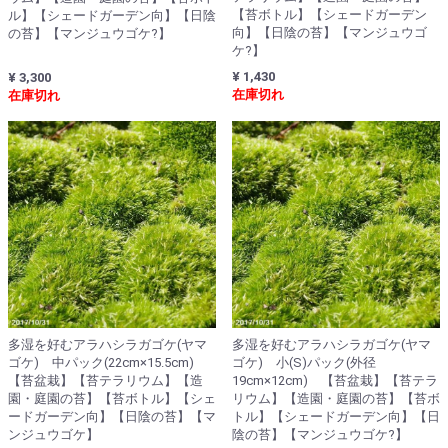
【苔ボトル】【シェードガーデン
ル】【シェードガーデン向】【日陰
向】【日陰の苔】【マンジュウゴ
の苔】【マンジュウゴケ?】
ケ?】
¥ 1,430
¥ 3,300
在庫切れ
在庫切れ
多湿を好むアラハシラガゴケ(ヤマ
多湿を好むアラハシラガゴケ(ヤマ
ゴケ) 中パック(22cm×15.5cm)
ゴケ) 小(S)パック(外径
【苔盆栽】【苔テラリウム】【造
19cm×12cm) 【苔盆栽】【苔テラ
園・庭園の苔】【苔ボトル】【シェ
リウム】【造園・庭園の苔】【苔ボ
ードガーデン向】【日陰の苔】【マ
トル】【シェードガーデン向】【日
ンジュウゴケ】
陰の苔】【マンジュウゴケ?】