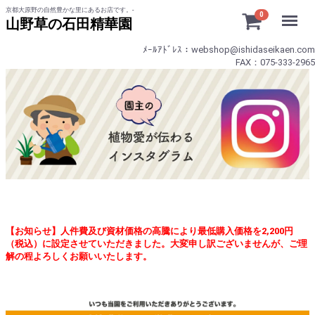
京都大原野の自然豊かな里にあるお店です。-
Menu
0
山野草の石田精華園
ﾒｰﾙｱﾄﾞﾚｽ：webshop@ishidaseikaen.com
FAX：075-333-2965
【お知らせ】人件費及び資材価格の高騰により最低購入価格を2,200円
（税込）に設定させていただきました。大変申し訳ございませんが、ご理
解の程よろしくお願いいたします。