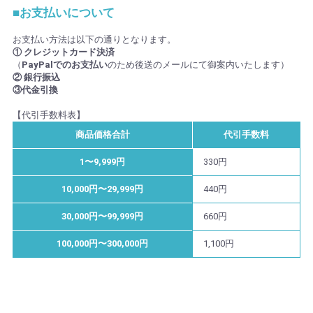
■お支払いについて
お支払い方法は以下の通りとなります。
① クレジットカード決済
（
PayPalでのお支払い
のため後送のメールにて御案内いたします）
② 銀行振込
③代金引換
【代引手数料表】
商品価格合計
代引手数料
1〜9,999円
330円
10,000円〜29,999円
440円
30,000円〜99,999円
660円
100,000円〜300,000円
1,100円