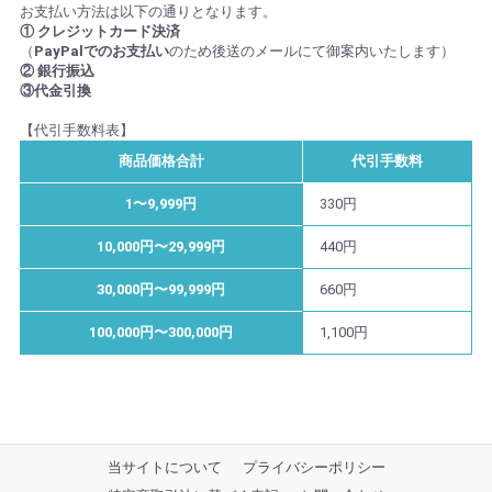
お支払い方法は以下の通りとなります。
① クレジットカード決済
（
PayPalでのお支払い
のため後送のメールにて御案内いたします）
② 銀行振込
③代金引換
【代引手数料表】
商品価格合計
代引手数料
1〜9,999円
330円
10,000円〜29,999円
440円
30,000円〜99,999円
660円
100,000円〜300,000円
1,100円
当サイトについて
プライバシーポリシー