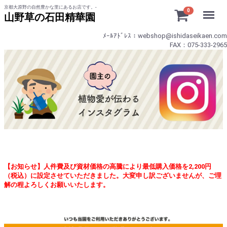
京都大原野の自然豊かな里にあるお店です。-
Menu
0
山野草の石田精華園
ﾒｰﾙｱﾄﾞﾚｽ：webshop@ishidaseikaen.com
FAX：075-333-2965
【お知らせ】人件費及び資材価格の高騰により最低購入価格を2,200円
（税込）に設定させていただきました。大変申し訳ございませんが、ご理
解の程よろしくお願いいたします。