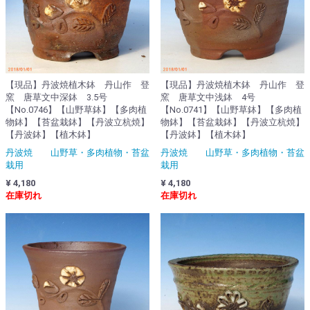
【現品】丹波焼植木鉢 丹山作 登
【現品】丹波焼植木鉢 丹山作 登
窯 唐草文中深鉢 3.5号
窯 唐草文中浅鉢 4号
【No.0746】【山野草鉢】【多肉植
【No.0741】【山野草鉢】【多肉植
物鉢】【苔盆栽鉢】【丹波立杭焼】
物鉢】【苔盆栽鉢】【丹波立杭焼】
【丹波鉢】【植木鉢】
【丹波鉢】【植木鉢】
丹波焼 山野草・多肉植物・苔盆
丹波焼 山野草・多肉植物・苔盆
栽用
栽用
¥ 4,180
¥ 4,180
在庫切れ
在庫切れ