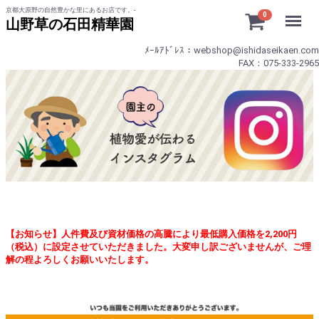
京都大原野の自然豊かな里にあるお店です。-
Menu
0
山野草の石田精華園
ﾒｰﾙｱﾄﾞﾚｽ：webshop@ishidaseikaen.com
FAX：075-333-2965
【お知らせ】人件費及び資材価格の高騰により最低購入価格を2,200円
（税込）に設定させていただきました。大変申し訳ございませんが、ご理
解の程よろしくお願いいたします。