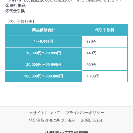
（
PayPalでのお支払い
のため後送のメールにて御案内いたします）
② 銀行振込
③代金引換
【代引手数料表】
商品価格合計
代引手数料
1〜9,999円
330円
10,000円〜29,999円
440円
30,000円〜99,999円
660円
100,000円〜300,000円
1,100円
当サイトについて
プライバシーポリシー
特定商取引法に基づく表記
お問い合わせ