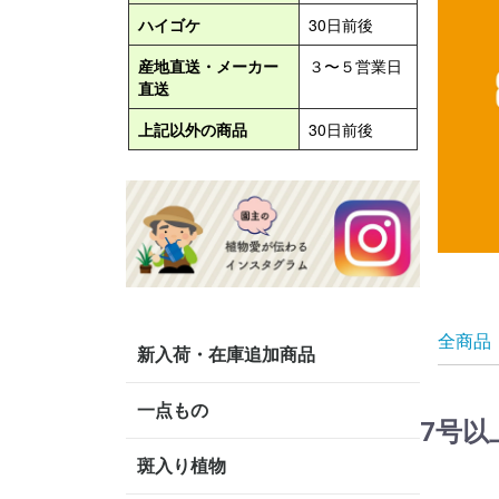
全商品
新入荷・在庫追加商品
一点もの
7号以
斑入り植物