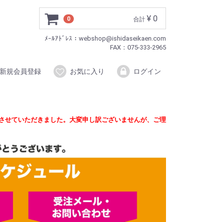
¥ 0
0
合計
ﾒｰﾙｱﾄﾞﾚｽ：webshop@ishidaseikaen.com
FAX：075-333-2965
新規会員登録
お気に入り
ログイン
定させていただきました。大変申し訳ございませんが、ご理