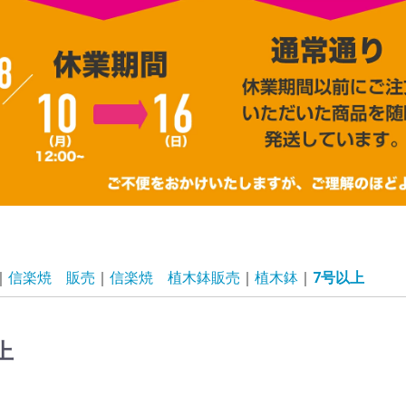
信楽焼 販売
信楽焼 植木鉢販売
植木鉢
7号以上
上