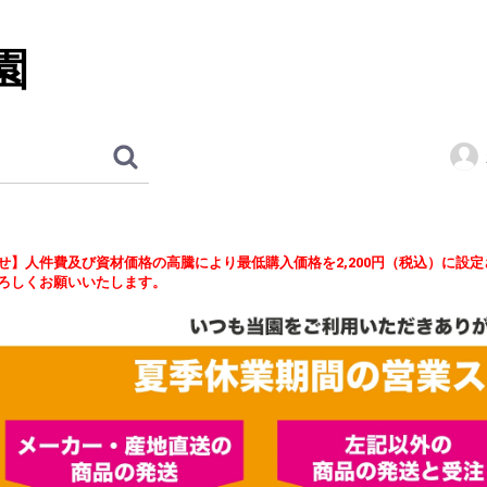
園
せ】人件費及び資材価格の高騰により最低購入価格を2,200円（税込）に設
ろしくお願いいたします。