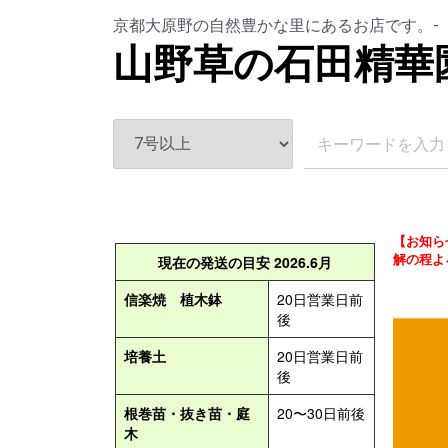
京都大原野の自然豊かな里にあるお店です。-
山野草の石田精華
【お知ら
解の程よ