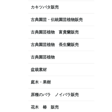
カキツバタ販売
古典園芸・伝統園芸植物販売
古典園芸植物 富貴蘭販売
古典園芸植物 長生蘭販売
古典園芸植物
盆栽素材
庭木・果樹
原種のバラ ノイバラ販売
花木 椿 販売