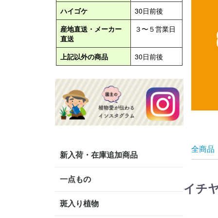
全商品
新入荷・在庫追加商品
一点もの
イチ
斑入り植物