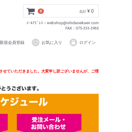
¥ 0
0
合計
ﾒｰﾙｱﾄﾞﾚｽ：webshop@ishidaseikaen.com
FAX：075-333-2965
新規会員登録
お気に入り
ログイン
定させていただきました。大変申し訳ございませんが、ご理