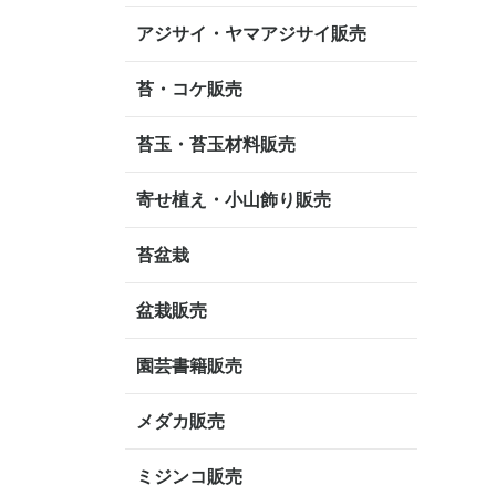
アジサイ・ヤマアジサイ販売
苔・コケ販売
苔玉・苔玉材料販売
寄せ植え・小山飾り販売
苔盆栽
盆栽販売
園芸書籍販売
メダカ販売
ミジンコ販売