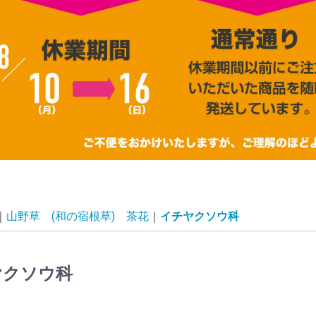
山野草 (和の宿根草) 茶花
イチヤクソウ科
ヤクソウ科