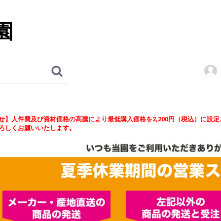
園
せ】人件費及び資材価格の高騰により最低購入価格を2,200円（税込）に設
ろしくお願いいたします。