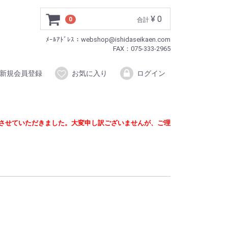
¥ 0
0
合計
ﾒｰﾙｱﾄﾞﾚｽ：webshop@ishidaseikaen.com
FAX：075-333-2965
新規会員登録
お気に入り
ログイン
定させていただきました。大変申し訳ございませんが、ご理