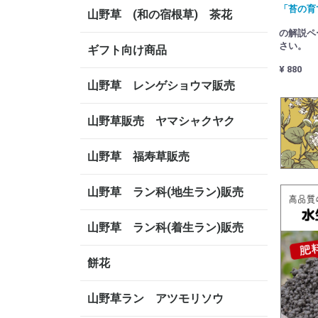
「苔の育
山野草 (和の宿根草) 茶花
の解説ペ
さい。
ギフト向け商品
¥ 880
山野草 レンゲショウマ販売
山野草販売 ヤマシャクヤク
山野草 福寿草販売
山野草 ラン科(地生ラン)販売
山野草 ラン科(着生ラン)販売
餅花
山野草ラン アツモリソウ