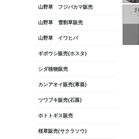
山野草 フジバカマ販売
山野草 雪割草販売
山野草 イワヒバ
ギボウシ販売(ホスタ)
シダ植物販売
カンアオイ販売(寒葵)
ツワブキ販売(石蕗)
ホトトギス販売
桜草販売(サクラソウ)