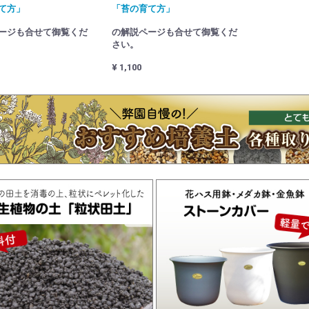
て方」
「苔の育て方」
ージも合せて御覧くだ
の解説ページも合せて御覧くだ
さい。
¥ 1,100