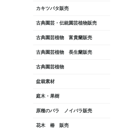
カキツバタ販売
古典園芸・伝統園芸植物販売
古典園芸植物 富貴蘭販売
古典園芸植物 長生蘭販売
古典園芸植物
盆栽素材
庭木・果樹
原種のバラ ノイバラ販売
花木 椿 販売