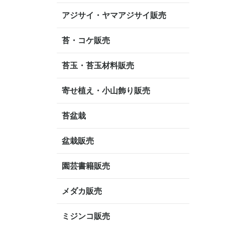
アジサイ・ヤマアジサイ販売
苔・コケ販売
苔玉・苔玉材料販売
寄せ植え・小山飾り販売
苔盆栽
盆栽販売
園芸書籍販売
メダカ販売
ミジンコ販売