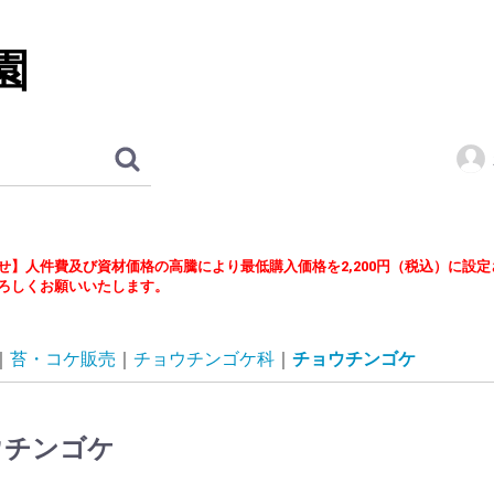
園
せ】人件費及び資材価格の高騰により最低購入価格を2,200円（税込）に設
ろしくお願いいたします。
苔・コケ販売
チョウチンゴケ科
チョウチンゴケ
ウチンゴケ