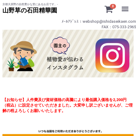
京都大原野の自然豊かな里にあるお店です。-
Menu
0
山野草の石田精華園
ﾒｰﾙｱﾄﾞﾚｽ：webshop@ishidaseikaen.com
FAX：075-333-2965
【お知らせ】人件費及び資材価格の高騰により最低購入価格を2,200円
（税込）に設定させていただきました。大変申し訳ございませんが、ご理
解の程よろしくお願いいたします。