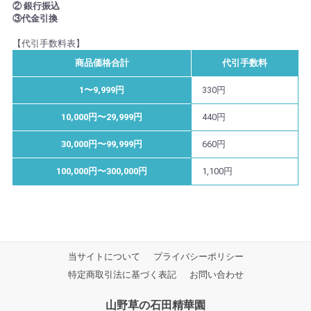
② 銀行振込
③代金引換
【代引手数料表】
商品価格合計
代引手数料
1〜9,999円
330円
10,000円〜29,999円
440円
30,000円〜99,999円
660円
100,000円〜300,000円
1,100円
当サイトについて
プライバシーポリシー
特定商取引法に基づく表記
お問い合わせ
山野草の石田精華園