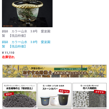
錦鉢 カラー山水 3.8号 愛楽園
製 【現品特価】
錦鉢 カラー山水 3.8号 愛楽園
製 【現品特価】
¥ 11,110
在庫切れ