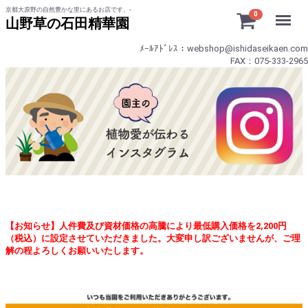
京都大原野の自然豊かな里にあるお店です。-
Menu
0
山野草の石田精華園
ﾒｰﾙｱﾄﾞﾚｽ：webshop@ishidaseikaen.com
FAX：075-333-2965
【お知らせ】人件費及び資材価格の高騰により最低購入価格を2,200円
（税込）に設定させていただきました。大変申し訳ございませんが、ご理
解の程よろしくお願いいたします。