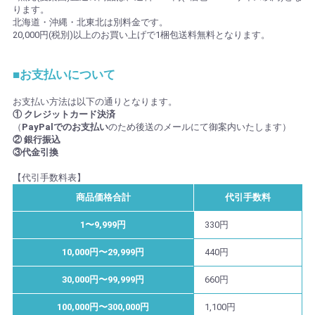
ります。
北海道・沖縄・北東北は別料金です。
20,000円(税別)以上のお買い上げで1梱包送料無料となります。
■お支払いについて
お支払い方法は以下の通りとなります。
① クレジットカード決済
（
PayPalでのお支払い
のため後送のメールにて御案内いたします）
② 銀行振込
③代金引換
【代引手数料表】
商品価格合計
代引手数料
1〜9,999円
330円
10,000円〜29,999円
440円
30,000円〜99,999円
660円
100,000円〜300,000円
1,100円