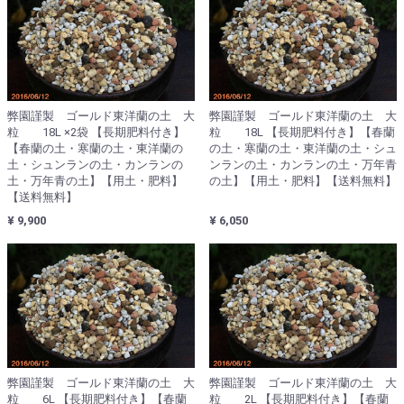
弊園謹製 ゴールド東洋蘭の土 大
弊園謹製 ゴールド東洋蘭の土 大
粒 18L ×2袋 【長期肥料付き】
粒 18L 【長期肥料付き】【春蘭
【春蘭の土・寒蘭の土・東洋蘭の
の土・寒蘭の土・東洋蘭の土・シュ
土・シュンランの土・カンランの
ンランの土・カンランの土・万年青
土・万年青の土】【用土・肥料】
の土】【用土・肥料】【送料無料】
【送料無料】
¥ 9,900
¥ 6,050
弊園謹製 ゴールド東洋蘭の土 大
弊園謹製 ゴールド東洋蘭の土 大
粒 6L 【長期肥料付き】【春蘭
粒 2L 【長期肥料付き】【春蘭