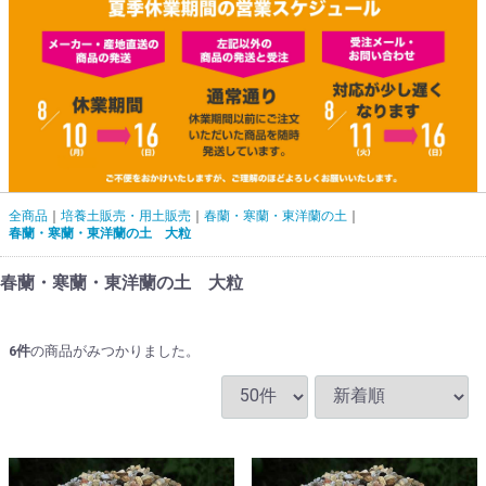
全商品
培養土販売・用土販売
春蘭・寒蘭・東洋蘭の土
春蘭・寒蘭・東洋蘭の土 大粒
春蘭・寒蘭・東洋蘭の土 大粒
6
件
の商品がみつかりました。