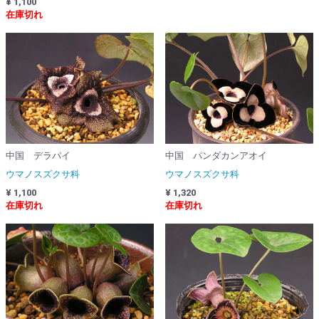
¥ 1,100
在庫切れ
中国 デラパイ
中国 パンダカンアオイ
ウマノスズクサ科
ウマノスズクサ科
¥ 1,100
¥ 1,320
在庫切れ
在庫切れ