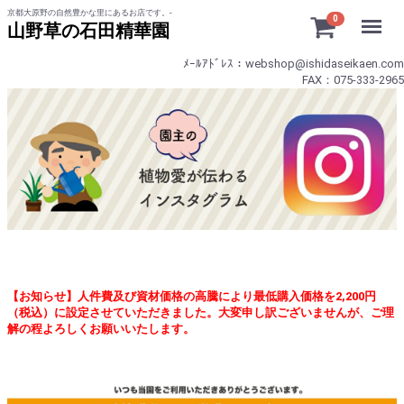
京都大原野の自然豊かな里にあるお店です。-
Menu
0
山野草の石田精華園
ﾒｰﾙｱﾄﾞﾚｽ：webshop@ishidaseikaen.com
FAX：075-333-2965
【お知らせ】人件費及び資材価格の高騰により最低購入価格を2,200円
（税込）に設定させていただきました。大変申し訳ございませんが、ご理
解の程よろしくお願いいたします。