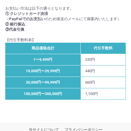
お支払い方法は以下の通りとなります。
① クレジットカード決済
（
PayPalでのお支払い
のため後送のメールにて御案内いたします）
② 銀行振込
③代金引換
【代引手数料表】
商品価格合計
代引手数料
1〜9,999円
330円
10,000円〜29,999円
440円
30,000円〜99,999円
660円
100,000円〜300,000円
1,100円
当サイトについて
プライバシーポリシー