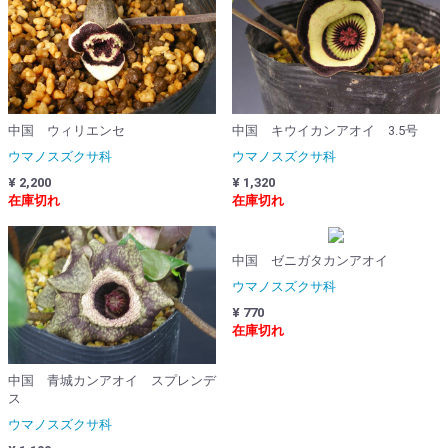
中国 ウィリエンセ
中国 キウイカンアオイ 3.5号
ウマノスズクサ科
ウマノスズクサ科
¥ 2,200
¥ 1,320
在庫切れ
在庫切れ
中国 ゼニガタカンアオイ
ウマノスズクサ科
¥ 770
在庫切れ
中国 青城カンアオイ スプレンデ
ス
ウマノスズクサ科