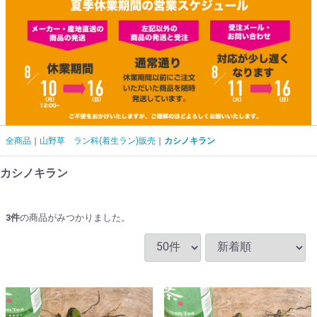
全商品
山野草 ラン科(着生ラン)販売
カシノキラン
カシノキラン
3
件
の商品がみつかりました。