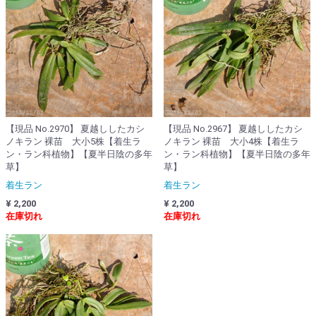
【現品 No.2970】 夏越ししたカシ
【現品 No.2967】 夏越ししたカシ
ノキラン 裸苗 大小5株【着生ラ
ノキラン 裸苗 大小4株【着生ラ
ン・ラン科植物】【夏半日陰の多年
ン・ラン科植物】【夏半日陰の多年
草】
草】
着生ラン
着生ラン
¥ 2,200
¥ 2,200
在庫切れ
在庫切れ