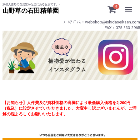
京都大原野の自然豊かな里にあるお店です。-
Menu
0
山野草の石田精華園
ﾒｰﾙｱﾄﾞﾚｽ：webshop@ishidaseikaen.com
FAX：075-333-2965
【お知らせ】人件費及び資材価格の高騰により最低購入価格を2,200円
（税込）に設定させていただきました。大変申し訳ございませんが、ご理
解の程よろしくお願いいたします。