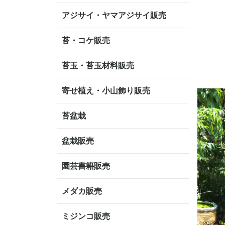
アジサイ・ヤマアジサイ販売
苔・コケ販売
苔玉・苔玉材料販売
寄せ植え・小山飾り販売
苔盆栽
盆栽販売
園芸書籍販売
メダカ販売
ミジンコ販売