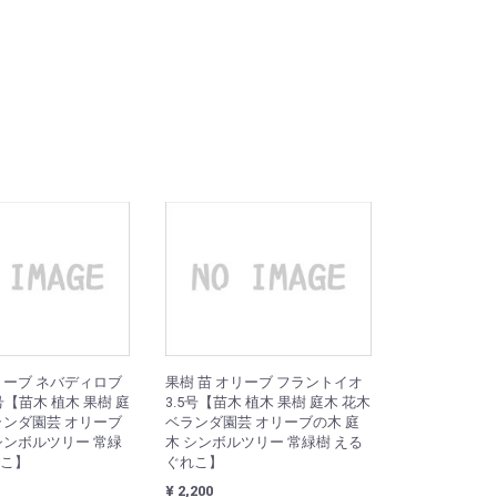
リーブ ネバディロブ
果樹 苗 オリーブ フラントイオ
号【苗木 植木 果樹 庭
3.5号【苗木 植木 果樹 庭木 花木
ランダ園芸 オリーブ
ベランダ園芸 オリーブの木 庭
シンボルツリー 常緑
木 シンボルツリー 常緑樹 える
れこ】
ぐれこ】
¥ 2,200