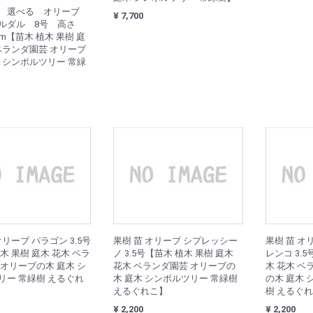
苗 選べる オリーブ
¥ 7,700
ルダル 8号 高さ
0cm【苗木 植木 果樹 庭
 ベランダ園芸 オリーブ
木 シンボルツリー 常緑
オリーブ パラゴン 3.5号
果樹 苗 オリーブ シプレッシー
果樹 苗 オ
木 果樹 庭木 花木 ベラ
ノ 3.5号【苗木 植木 果樹 庭木
レンコ 3.5
 オリーブの木 庭木 シ
花木 ベランダ園芸 オリーブの
木 花木 ベ
リー 常緑樹 えるぐれ
木 庭木 シンボルツリー 常緑樹
の木 庭木 
えるぐれこ】
樹 えるぐ
¥ 2,200
¥ 2,200