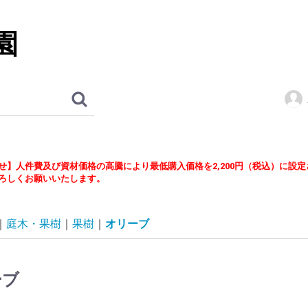
園
せ】人件費及び資材価格の高騰により最低購入価格を2,200円（税込）に設
ろしくお願いいたします。
庭木・果樹
果樹
オリーブ
ーブ