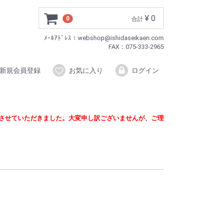
¥ 0
0
合計
ﾒｰﾙｱﾄﾞﾚｽ：webshop@ishidaseikaen.com
FAX：075-333-2965
新規会員登録
お気に入り
ログイン
定させていただきました。大変申し訳ございませんが、ご理