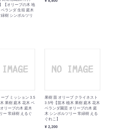
¥ 8,800
】【オリーブの木 地
 ベランダ 生垣 庭木
常緑樹 シンボルツリ
ーブ ミッション 3.5
果樹 苗 オリーブ クライネスト
木 果樹 庭木 花木 ベ
3.5号【苗木 植木 果樹 庭木 花木
 オリーブの木 庭木
ベランダ園芸 オリーブの木 庭
リー 常緑樹 えるぐ
木 シンボルツリー 常緑樹 える
ぐれこ】
¥ 2,200