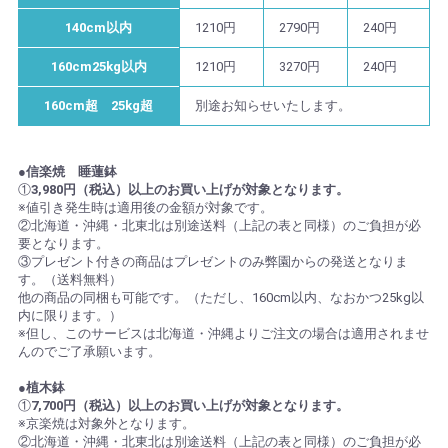
140cm以内
1210円
2790円
240円
160cm25kg以内
1210円
3270円
240円
160cm超 25kg超
別途お知らせいたします。
●信楽焼 睡蓮鉢
①
3,980円（税込）以上のお買い上げが対象となります。
※値引き発生時は適用後の金額が対象です。
②北海道・沖縄・北東北は別途送料（上記の表と同様）のご負担が必
要となります。
③プレゼント付きの商品はプレゼントのみ弊園からの発送となりま
す。（送料無料）
他の商品の同梱も可能です。（ただし、160cm以内、なおかつ25kg以
内に限ります。）
※但し、このサービスは北海道・沖縄よりご注文の場合は適用されませ
んのでご了承願います。
●植木鉢
①
7,700円（税込）以上のお買い上げが対象となります。
※京楽焼は対象外となります。
②北海道・沖縄・北東北は別途送料（上記の表と同様）のご負担が必