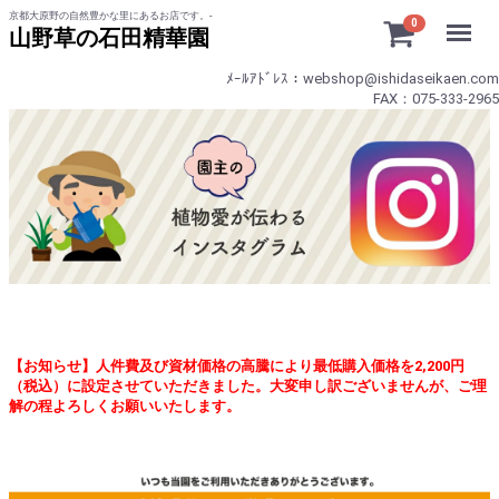
京都大原野の自然豊かな里にあるお店です。-
Menu
0
山野草の石田精華園
ﾒｰﾙｱﾄﾞﾚｽ：webshop@ishidaseikaen.com
FAX：075-333-2965
【お知らせ】人件費及び資材価格の高騰により最低購入価格を2,200円
（税込）に設定させていただきました。大変申し訳ございませんが、ご理
解の程よろしくお願いいたします。