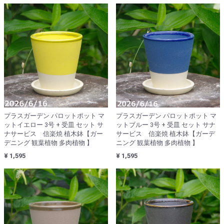
プラスガーデン パロットポット マ
プラスガーデン パロットポット マ
ットイエロー 3号 + 受皿 セット サ
ットブルー 3号 + 受皿 セット サナ
ナサービス 信楽焼 植木鉢【ガー
サービス 信楽焼 植木鉢【ガーデ
デニング 観葉植物 多肉植物 】
ニング 観葉植物 多肉植物 】
¥ 1,595
¥ 1,595