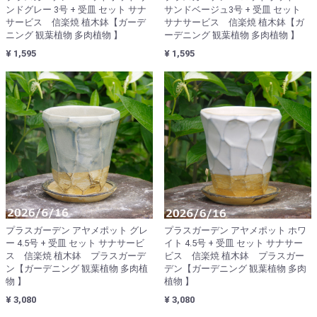
ンドグレー 3号 + 受皿 セット サナ
サンドベージュ3号 + 受皿 セット
サービス 信楽焼 植木鉢【ガーデ
サナサービス 信楽焼 植木鉢【ガ
ニング 観葉植物 多肉植物 】
ーデニング 観葉植物 多肉植物 】
¥ 1,595
¥ 1,595
プラスガーデン アヤメポット グレ
プラスガーデン アヤメポット ホワ
ー 4.5号 + 受皿 セット サナサービ
イト 4.5号 + 受皿 セット サナサー
ス 信楽焼 植木鉢 プラスガーデ
ビス 信楽焼 植木鉢 プラスガー
ン【ガーデニング 観葉植物 多肉植
デン【ガーデニング 観葉植物 多肉
物 】
植物 】
¥ 3,080
¥ 3,080