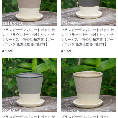
プラスガーデン パロットポット サ
プラスガーデン パロットポット サ
ンドブラウン 3号 + 受皿 セット サ
ンドブラック 3号 + 受皿 セット サ
ナサービス 信楽焼 植木鉢【ガー
ナサービス 信楽焼 植木鉢【ガー
デニング 観葉植物 多肉植物 】
デニング 観葉植物 多肉植物 】
¥ 1,595
¥ 1,595
プラスガーデン パロットポット サ
プラスガーデン パロットポット