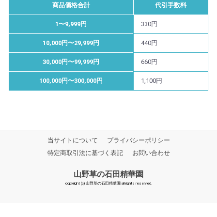
商品価格合計
代引手数料
1〜9,999円
330円
10,000円〜29,999円
440円
30,000円〜99,999円
660円
100,000円〜300,000円
1,100円
当サイトについて
プライバシーポリシー
特定商取引法に基づく表記
お問い合わせ
山野草の石田精華園
copyright (c) 山野草の石田精華園 all rights reserved.