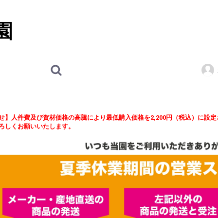
園
せ】人件費及び資材価格の高騰により最低購入価格を2,200円（税込）に設
ろしくお願いいたします。