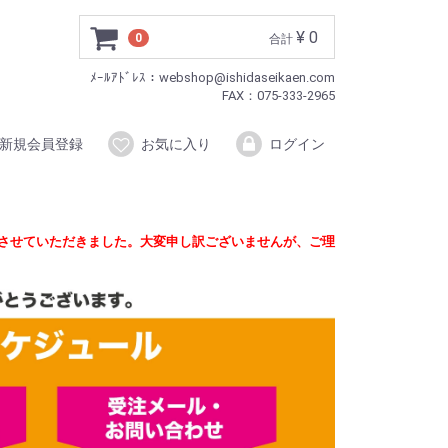
¥ 0
0
合計
ﾒｰﾙｱﾄﾞﾚｽ：webshop@ishidaseikaen.com
FAX：075-333-2965
新規会員登録
お気に入り
ログイン
定させていただきました。大変申し訳ございませんが、ご理