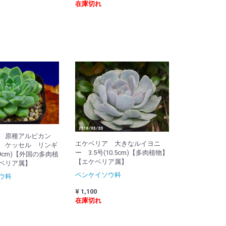
在庫切れ
 原種アルビカン
エケベリア 大きなルイヨニ
 ケッセル リンギ
ー 3.5号(10.5cm)【多肉植物】
9cm)【外国の多肉植
【エケベリア属】
ベリア属】
ベンケイソウ科
ウ科
¥ 1,100
在庫切れ