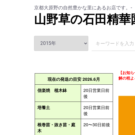
京都大原野の自然豊かな里にあるお店です。-
山野草の石田精華
【お知ら
解の程よ