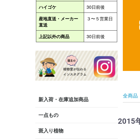
全商品
新入荷・在庫追加商品
一点もの
2015
斑入り植物