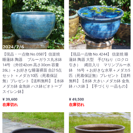
【現品・一点物 No.0587】信楽焼
【現品一点物 No.4244】 信楽焼 睡
睡蓮鉢 陶器 ブルーガラス丸水鉢
蓮鉢 陶器 大型 手びねり（ロクロ
14号 （外径42cm 高さ30cm 容量
引き） 縄目入り マリンブルー水
26L）＋お好きな睡蓮裸苗 合計5点
鉢 16号 ＋お好きな水草＋メダカ5
セット ＋メダカ10匹（死着保証
匹（死着保証無）プレゼント【送料
無）プレゼント【送料無料】【水鉢
無料】【水鉢 大きい メダカ鉢 金魚
メダカ鉢 金魚鉢 ハス鉢ビオトープ
鉢 ハス鉢 】【手づくり 一品もの】
スイレン鉢】
¥ 39,600
¥ 49,500
在庫切れ
在庫切れ