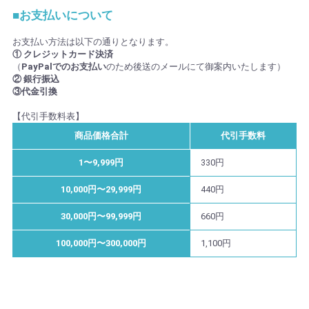
■お支払いについて
お支払い方法は以下の通りとなります。
① クレジットカード決済
（
PayPalでのお支払い
のため後送のメールにて御案内いたします）
② 銀行振込
③代金引換
【代引手数料表】
商品価格合計
代引手数料
1〜9,999円
330円
10,000円〜29,999円
440円
30,000円〜99,999円
660円
100,000円〜300,000円
1,100円