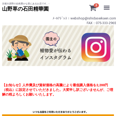
京都大原野の自然豊かな里にあるお店です。-
Menu
0
山野草の石田精華園
ﾒｰﾙｱﾄﾞﾚｽ：webshop@ishidaseikaen.com
FAX：075-333-2965
【お知らせ】人件費及び資材価格の高騰により最低購入価格を2,200円
（税込）に設定させていただきました。大変申し訳ございませんが、ご理
解の程よろしくお願いいたします。