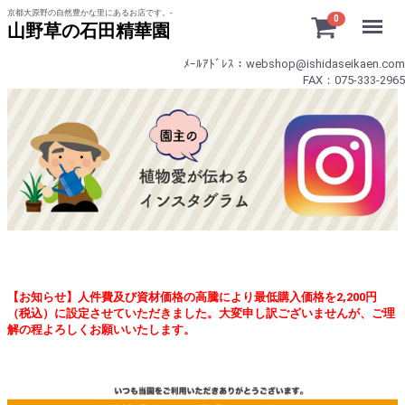
京都大原野の自然豊かな里にあるお店です。-
Menu
0
山野草の石田精華園
ﾒｰﾙｱﾄﾞﾚｽ：webshop@ishidaseikaen.com
FAX：075-333-2965
【お知らせ】人件費及び資材価格の高騰により最低購入価格を2,200円
（税込）に設定させていただきました。大変申し訳ございませんが、ご理
解の程よろしくお願いいたします。