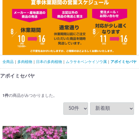
全商品
多肉植物
日本の多肉植物
ムラサキベンケイソウ属
アポイミセバヤ
アポイミセバヤ
1
件
の商品がみつかりました。