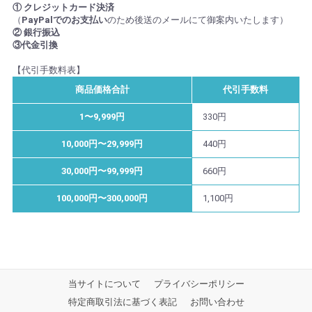
① クレジットカード決済
（
PayPalでのお支払い
のため後送のメールにて御案内いたします）
② 銀行振込
③代金引換
【代引手数料表】
商品価格合計
代引手数料
1〜9,999円
330円
10,000円〜29,999円
440円
30,000円〜99,999円
660円
100,000円〜300,000円
1,100円
当サイトについて
プライバシーポリシー
特定商取引法に基づく表記
お問い合わせ