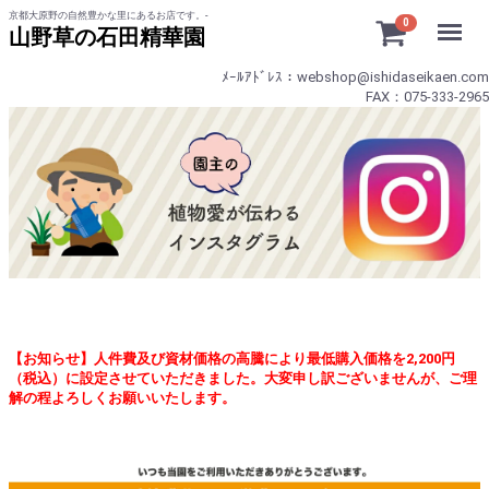
京都大原野の自然豊かな里にあるお店です。-
Menu
0
山野草の石田精華園
ﾒｰﾙｱﾄﾞﾚｽ：webshop@ishidaseikaen.com
FAX：075-333-2965
【お知らせ】人件費及び資材価格の高騰により最低購入価格を2,200円
（税込）に設定させていただきました。大変申し訳ございませんが、ご理
解の程よろしくお願いいたします。