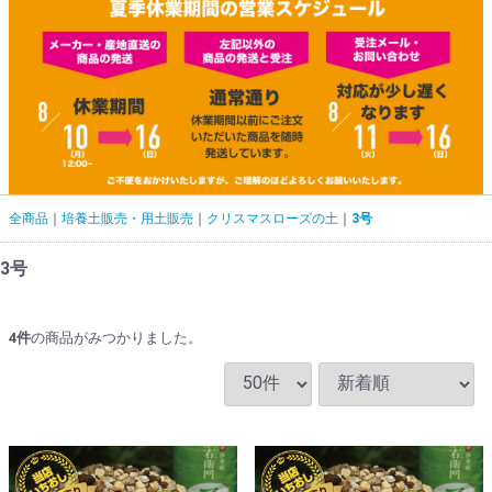
全商品
培養土販売・用土販売
クリスマスローズの土
3号
3号
4
件
の商品がみつかりました。