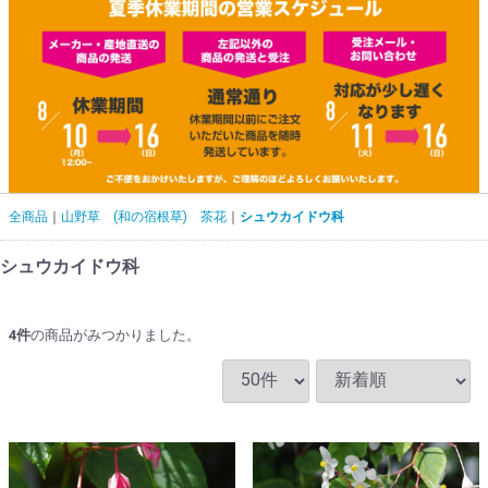
全商品
山野草 (和の宿根草) 茶花
シュウカイドウ科
シュウカイドウ科
4
件
の商品がみつかりました。