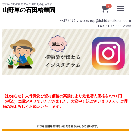
京都大原野の自然豊かな里にあるお店です。-
Menu
0
山野草の石田精華園
ﾒｰﾙｱﾄﾞﾚｽ：webshop@ishidaseikaen.com
FAX：075-333-2965
【お知らせ】人件費及び資材価格の高騰により最低購入価格を2,200円
（税込）に設定させていただきました。大変申し訳ございませんが、ご理
解の程よろしくお願いいたします。