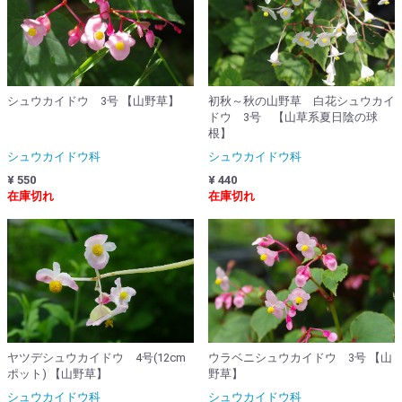
シュウカイドウ 3号 【山野草】
初秋～秋の山野草 白花シュウカイ
ドウ 3号 【山草系夏日陰の球
根】
シュウカイドウ科
シュウカイドウ科
¥ 550
¥ 440
在庫切れ
在庫切れ
ヤツデシュウカイドウ 4号(12cm
ウラベニシュウカイドウ 3号 【山
ポット) 【山野草】
野草】
シュウカイドウ科
シュウカイドウ科