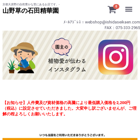
京都大原野の自然豊かな里にあるお店です。-
Menu
0
山野草の石田精華園
ﾒｰﾙｱﾄﾞﾚｽ：webshop@ishidaseikaen.com
FAX：075-333-2965
【お知らせ】人件費及び資材価格の高騰により最低購入価格を2,200円
（税込）に設定させていただきました。大変申し訳ございませんが、ご理
解の程よろしくお願いいたします。