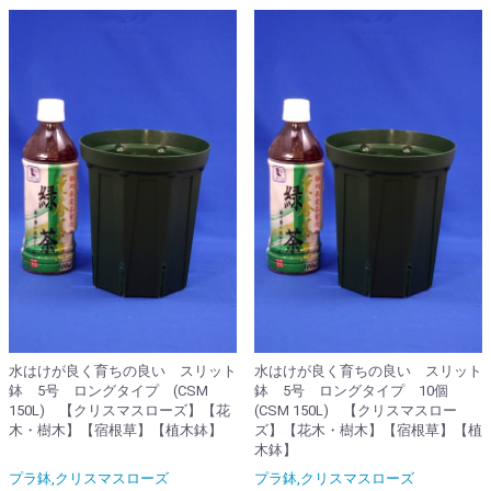
水はけが良く育ちの良い スリット
水はけが良く育ちの良い スリット
鉢 5号 ロングタイプ (CSM
鉢 5号 ロングタイプ 10個
150L) 【クリスマスローズ】【花
(CSM 150L) 【クリスマスロー
木・樹木】【宿根草】【植木鉢】
ズ】【花木・樹木】【宿根草】【植
木鉢】
プラ鉢,クリスマスローズ
プラ鉢,クリスマスローズ