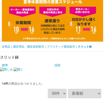
全商品
園芸用品・園芸資材販売
プラスチック製鉢販売
スリット鉢
スリット鉢
標準
深型
16
件
の商品がみつかりました。