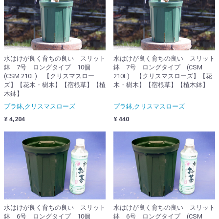
水はけが良く育ちの良い スリット
水はけが良く育ちの良い スリット
鉢 7号 ロングタイプ 10個
鉢 7号 ロングタイプ (CSM
(CSM 210L) 【クリスマスロー
210L) 【クリスマスローズ】【花
ズ】【花木・樹木】【宿根草】【植
木・樹木】【宿根草】【植木鉢】
木鉢】
プラ鉢,クリスマスローズ
プラ鉢,クリスマスローズ
¥ 4,204
¥ 440
水はけが良く育ちの良い スリット
水はけが良く育ちの良い スリット
鉢 6号 ロングタイプ 10個
鉢 6号 ロングタイプ (CSM