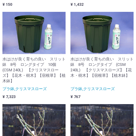
¥ 150
¥ 1,432
水はけが良く育ちの良い スリット
水はけが良く育ちの良い スリット
鉢 8号 ロングタイプ 10個
鉢 8号 ロングタイプ (CSM
(CSM 240L) 【クリスマスロー
240L) 【クリスマスローズ】【花
ズ】【花木・樹木】【宿根草】【植
木・樹木】【宿根草】【植木鉢】
木鉢】
プラ鉢,クリスマスローズ
プラ鉢,クリスマスローズ
¥ 7,323
¥ 767