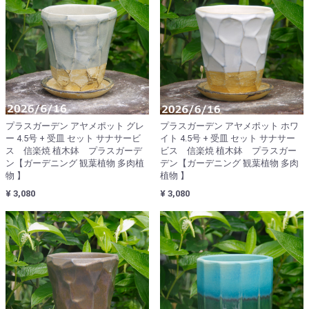
プラスガーデン アヤメポット グレ
プラスガーデン アヤメポット ホワ
ー 4.5号 + 受皿 セット サナサービ
イト 4.5号 + 受皿 セット サナサー
ス 信楽焼 植木鉢 プラスガーデ
ビス 信楽焼 植木鉢 プラスガー
ン【ガーデニング 観葉植物 多肉植
デン【ガーデニング 観葉植物 多肉
物 】
植物 】
¥ 3,080
¥ 3,080