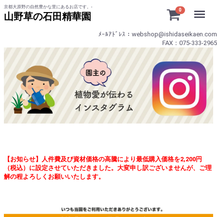
京都大原野の自然豊かな里にあるお店です。-
Menu
0
山野草の石田精華園
ﾒｰﾙｱﾄﾞﾚｽ：webshop@ishidaseikaen.com
FAX：075-333-2965
【お知らせ】人件費及び資材価格の高騰により最低購入価格を2,200円
（税込）に設定させていただきました。大変申し訳ございませんが、ご理
解の程よろしくお願いいたします。