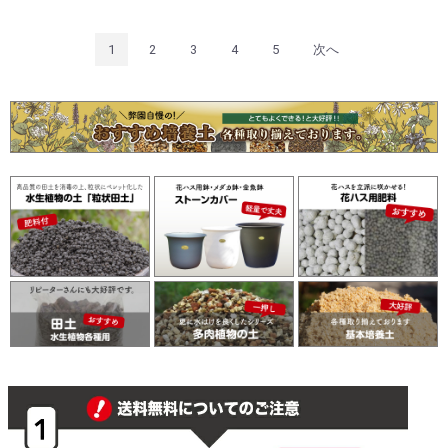
1
2
3
4
5
次へ