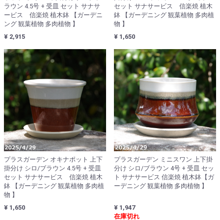
ラウン 4.5号 + 受皿 セット サナサ
セット サナサービス 信楽焼 植木
ービス 信楽焼 植木鉢 【ガーデニ
鉢 【ガーデニング 観葉植物 多肉植
ング 観葉植物 多肉植物 】
物 】
¥ 2,915
¥ 1,650
プラスガーデン オキナポット 上下
プラスガーデン ミニスワン 上下掛
掛分け シロ/ブラウン 4.5号 + 受皿
分け シロ/ブラウン 4号 + 受皿 セッ
セット サナサービス 信楽焼 植木
ト サナサービス 信楽焼 植木鉢【ガ
鉢 【ガーデニング 観葉植物 多肉植
ーデニング 観葉植物 多肉植物 】
物 】
¥ 1,650
¥ 1,947
在庫切れ