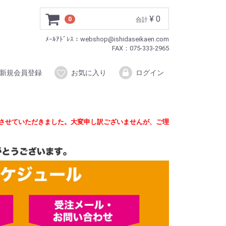
¥ 0
0
合計
ﾒｰﾙｱﾄﾞﾚｽ：webshop@ishidaseikaen.com
FAX：075-333-2965
新規会員登録
お気に入り
ログイン
定させていただきました。大変申し訳ございませんが、ご理