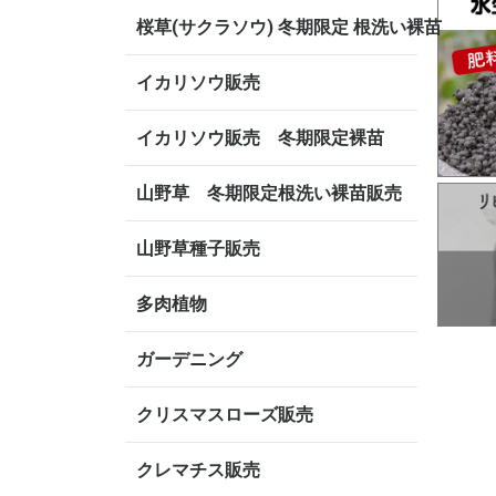
桜草(サクラソウ) 冬期限定 根洗い裸苗
イカリソウ販売
イカリソウ販売 冬期限定裸苗
山野草 冬期限定根洗い裸苗販売
山野草種子販売
多肉植物
ガーデニング
クリスマスローズ販売
クレマチス販売