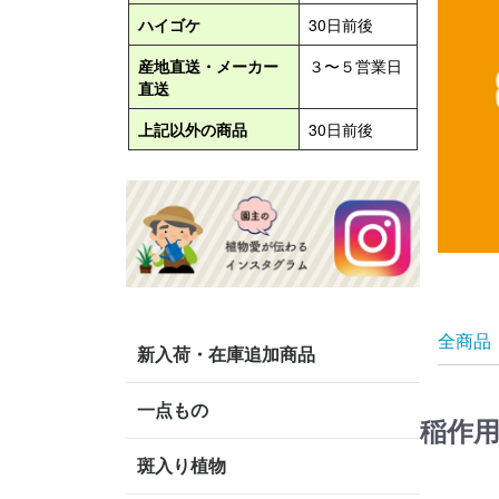
全商品
新入荷・在庫追加商品
一点もの
稲作
斑入り植物