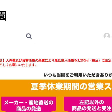
園
せ】人件費及び資材価格の高騰により最低購入価格を2,200円（税込）に設
ろしくお願いいたします。