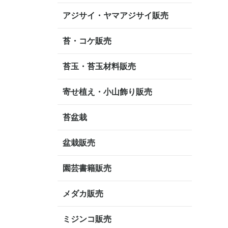
アジサイ・ヤマアジサイ販売
苔・コケ販売
苔玉・苔玉材料販売
寄せ植え・小山飾り販売
苔盆栽
盆栽販売
園芸書籍販売
メダカ販売
ミジンコ販売