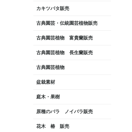
カキツバタ販売
古典園芸・伝統園芸植物販売
古典園芸植物 富貴蘭販売
古典園芸植物 長生蘭販売
古典園芸植物
盆栽素材
庭木・果樹
原種のバラ ノイバラ販売
花木 椿 販売