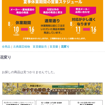
全商品
古典園芸植物 富貴蘭販売
富貴蘭
花変り
花変り
お探しの商品は見つかりませんでした。