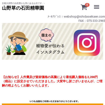
京都大原野の自然豊かな里にあるお店です。-
Menu
0
山野草の石田精華園
ﾒｰﾙｱﾄﾞﾚｽ：webshop@ishidaseikaen.com
FAX：075-333-2965
【お知らせ】人件費及び資材価格の高騰により最低購入価格を2,200円
（税込）に設定させていただきました。大変申し訳ございませんが、ご理
解の程よろしくお願いいたします。