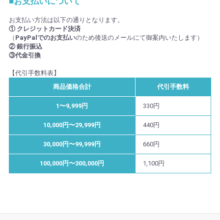
■お支払いについて
お支払い方法は以下の通りとなります。
① クレジットカード決済
（
PayPalでのお支払い
のため後送のメールにて御案内いたします）
② 銀行振込
③代金引換
【代引手数料表】
商品価格合計
代引手数料
1〜9,999円
330円
10,000円〜29,999円
440円
30,000円〜99,999円
660円
100,000円〜300,000円
1,100円