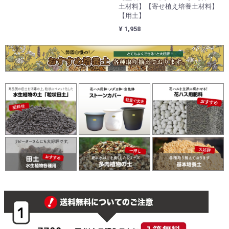
土材料】【寄せ植え培養土材料】
【用土】
¥ 1,958