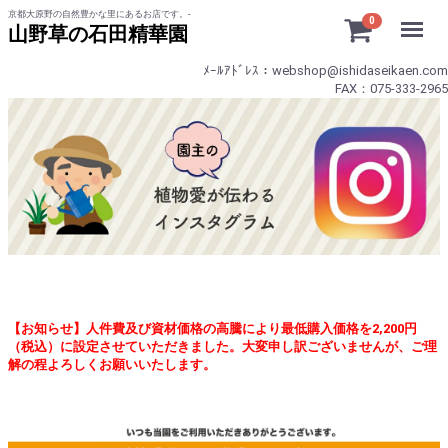
京都大原野の自然豊かな里にあるお店です。-
Menu
0
山野草の石田精華園
ﾒｰﾙｱﾄﾞﾚｽ：webshop@ishidaseikaen.com
FAX：075-333-2965
【お知らせ】人件費及び資材価格の高騰により最低購入価格を2,200円
（税込）に設定させていただきました。大変申し訳ございませんが、ご理
解の程よろしくお願いいたします。