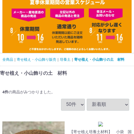
全商品
寄せ植え・小山飾り販売
培養土
寄せ植え・小山飾りの土 材料
寄せ植え・小山飾りの土 材料
4
件
の商品がみつかりました。
【寄せ植え培養土材料】 小袋 国