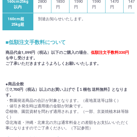
160cm25kg
2800
1830
1590
1590
1470
1470
以内
円
円
円
円
円
円
160cm超
別途お知らせいたします。
25kg超
■低額注文手数料について
商品代金1,099円（税込）以下のご購入の場合、
低額注文手数料330円
を申し受けます。
ご了承いただきますようよろしくお願いいたします。
●商品全般
①
7,700円（税込）以上のお買い上げで【１梱包 送料無料】となりま
す。
・弊園発送商品の合計が対象となります。（産地直送等は除く）
・値引き発生時は適用後の金額が対象です。
②植物、園芸資材を問わず適用されます。（一部、京楽焼植木鉢等除
く）
③北海道・沖縄・北東北の方は通常料金との差額をお支払いいただく
事になりますのでご了承ください。（下記参照）