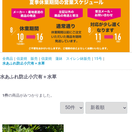
全商品
信楽焼 販売
信楽焼 蓮鉢 スイレン鉢販売
15号
水あふれ防止小穴有＋水草
水あふれ防止小穴有＋水草
1
件
の商品がみつかりました。