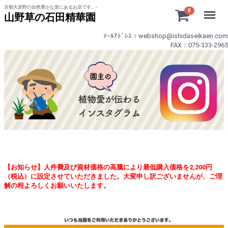
京都大原野の自然豊かな里にあるお店です。-
Menu
0
山野草の石田精華園
ﾒｰﾙｱﾄﾞﾚｽ：webshop@ishidaseikaen.com
FAX：075-333-2965
【お知らせ】人件費及び資材価格の高騰により最低購入価格を2,200円
（税込）に設定させていただきました。大変申し訳ございませんが、ご理
解の程よろしくお願いいたします。