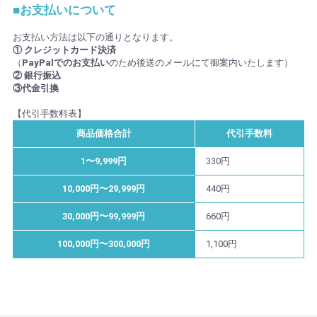
■お支払いについて
お支払い方法は以下の通りとなります。
① クレジットカード決済
（
PayPalでのお支払い
のため後送のメールにて御案内いたします）
② 銀行振込
③代金引換
【代引手数料表】
商品価格合計
代引手数料
1〜9,999円
330円
10,000円〜29,999円
440円
30,000円〜99,999円
660円
100,000円〜300,000円
1,100円