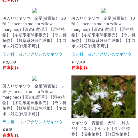
斑入りサギソウ 金星(黄覆輪) 20
斑入りサギソウ 金星(黄覆輪) 10
球 (Habenaria radiata Yellow-
球 (Habenaria radiata Yellow-
margined)【夏の山野草】【湿生植
margined)【夏の山野草】【湿生植
物】【冬期限定球根販売】【ラン科
物】【冬期限定球根販売】【ラン科
植物】【野草系好日性球根】【ネコ
植物】【野草系好日性球根】【ネコ
ポス対応(代引不可)】
ポス対応(代引不可)】
ラン科 白いフクリンのサギソウ
ラン科 白いフクリンのサギソウ
¥ 2,860
¥ 1,540
在庫切れ
在庫切れ
斑入りサギソウ 金星(黄覆輪) 5
球 (Habenaria radiata Yellow-
margined)【夏の山野草】【湿生植
物】【冬期限定球根販売】【ラン科
植物】【野草系好日性球根】【ネコ
ポス対応(代引不可)】
ラン科 白いフクリンのサギソウ
サギソウ 青葉種 大球 3球入
3号 10ポットセット【ラン科植
¥ 825
物】【湿生植物】【好日性植物】
在庫切れ