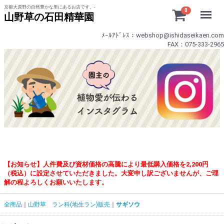
京都大原野の自然豊かな里にあるお店です。-
Menu
0
山野草の石田精華園
ﾒｰﾙｱﾄﾞﾚｽ：webshop@ishidaseikaen.com
FAX：075-333-2965
【お知らせ】人件費及び資材価格の高騰により最低購入価格を2,200円
（税込）に設定させていただきました。大変申し訳ございませんが、ご理
解の程よろしくお願いいたします。
全商品
山野草 ラン科(地生ラン)販売
サギソウ