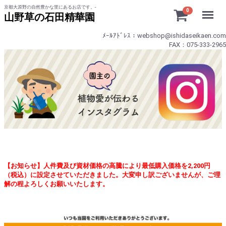
京都大原野の自然豊かな里にあるお店です。-
Menu
0
山野草の石田精華園
ﾒｰﾙｱﾄﾞﾚｽ：webshop@ishidaseikaen.com
FAX：075-333-2965
【お知らせ】人件費及び資材価格の高騰により最低購入価格を2,200円
（税込）に設定させていただきました。大変申し訳ございませんが、ご理
解の程よろしくお願いいたします。