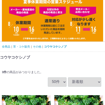
全商品
苔・コケ販売
その他
コウヤコケシノブ
コウヤコケシノブ
3
件
の商品がみつかりました。