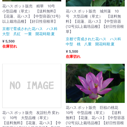
花ハス ポット販売 精華 10号
小型品種（草丈） 【送料無料】
花ハス ポット販売 城州蓮 10
【花蓮、花ハス】【中型容器(12号)
号 大型品種（草丈） 【送料無
以上栽培品種】【好日性宿根草】
料】【花蓮、花ハス】【中型容器
(12号)以上栽培品種】【好日性宿根
京都で育成された花ハス ハス科
草】
大型 爪紅 一重 開花時期:夏
京都で育成された花ハス ハス科
¥ 5,500
中型 桃 八重 開花時期:夏
在庫切れ
¥ 5,500
在庫切れ
花ハス ポット販売 巨椋の桃花
花ハス ポット販売 友誼牡丹 変わ
10号 中型品種（草丈） 【送料
り 10号 大型品種（草丈）
無料】【花蓮、花ハス】【中型容器
【送料無料】【花蓮、花ハス】【中
(12号)以上栽培品種】【好日性宿根