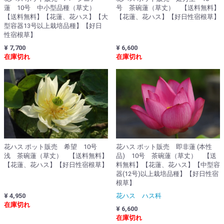
蓮 10号 中小型品種（草丈）
号 茶碗蓮（草丈） 【送料無料】
【送料無料】【花蓮、花ハス】【大
【花蓮、花ハス】【好日性宿根草】
型容器13号以上栽培品種】【好日
性宿根草】
¥ 7,700
¥ 6,600
在庫切れ
在庫切れ
花ハス ポット販売 希望 10号
花ハス ポット販売 即非蓮 (本性
浅 茶碗蓮（草丈） 【送料無料】
品) 10号 茶碗蓮（草丈） 【送
【花蓮、花ハス】【好日性宿根草】
料無料】【花蓮、花ハス】【中型容
器(12号)以上栽培品種】【好日性宿
根草】
¥ 4,950
花ハス ハス科
在庫切れ
¥ 6,600
在庫切れ