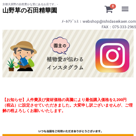
京都大原野の自然豊かな里にあるお店です。-
Menu
0
山野草の石田精華園
ﾒｰﾙｱﾄﾞﾚｽ：webshop@ishidaseikaen.com
FAX：075-333-2965
【お知らせ】人件費及び資材価格の高騰により最低購入価格を2,200円
（税込）に設定させていただきました。大変申し訳ございませんが、ご理
解の程よろしくお願いいたします。