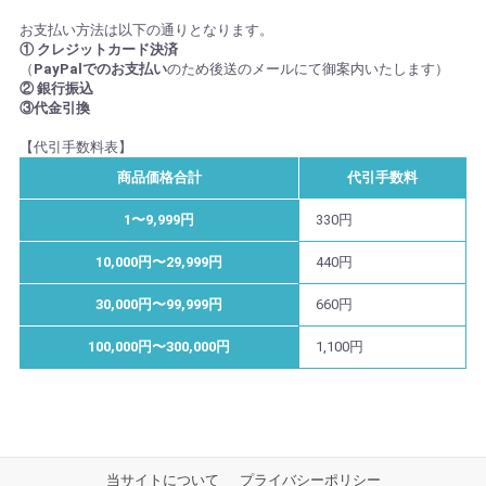
お支払い方法は以下の通りとなります。
① クレジットカード決済
（
PayPalでのお支払い
のため後送のメールにて御案内いたします）
② 銀行振込
③代金引換
【代引手数料表】
商品価格合計
代引手数料
1〜9,999円
330円
10,000円〜29,999円
440円
30,000円〜99,999円
660円
100,000円〜300,000円
1,100円
当サイトについて
プライバシーポリシー