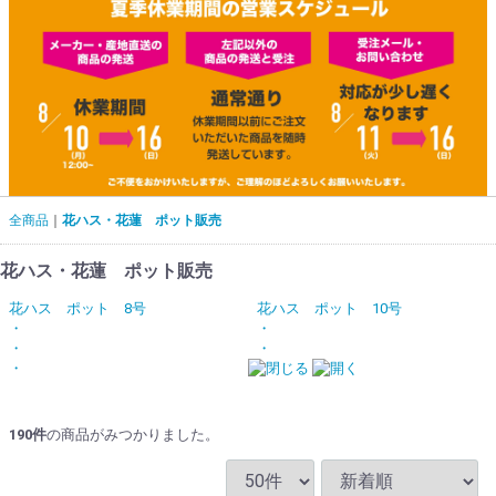
全商品
花ハス・花蓮 ポット販売
花ハス・花蓮 ポット販売
花ハス ポット 8号
花ハス ポット 10号
・
・
・
・
・
190
件
の商品がみつかりました。