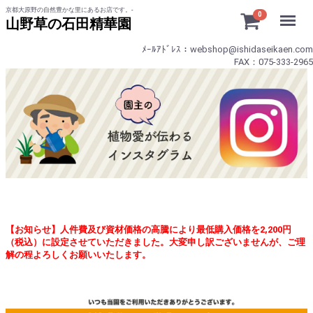
京都大原野の自然豊かな里にあるお店です。-
Menu
0
山野草の石田精華園
ﾒｰﾙｱﾄﾞﾚｽ：webshop@ishidaseikaen.com
FAX：075-333-2965
【お知らせ】人件費及び資材価格の高騰により最低購入価格を2,200円
（税込）に設定させていただきました。大変申し訳ございませんが、ご理
解の程よろしくお願いいたします。