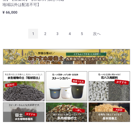
地域以外は配送不可】
¥ 66,000
1
2
3
4
5
次へ