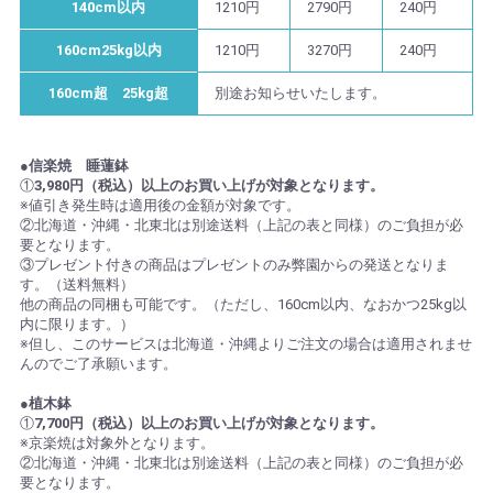
140cm以内
1210円
2790円
240円
160cm25kg以内
1210円
3270円
240円
160cm超 25kg超
別途お知らせいたします。
●信楽焼 睡蓮鉢
①
3,980円（税込）以上のお買い上げが対象となります。
※値引き発生時は適用後の金額が対象です。
②北海道・沖縄・北東北は別途送料（上記の表と同様）のご負担が必
要となります。
③プレゼント付きの商品はプレゼントのみ弊園からの発送となりま
す。（送料無料）
他の商品の同梱も可能です。（ただし、160cm以内、なおかつ25kg以
内に限ります。）
※但し、このサービスは北海道・沖縄よりご注文の場合は適用されませ
んのでご了承願います。
●植木鉢
①
7,700円（税込）以上のお買い上げが対象となります。
※京楽焼は対象外となります。
②北海道・沖縄・北東北は別途送料（上記の表と同様）のご負担が必
要となります。