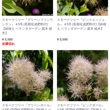
スモークツリー『グリーンファンウ
スモークツリー『ピンクエンジェ
ンテン』 4.5号 (長期化成肥料付)
ル』 4.5号 (長期化成肥料付)【鉢植
【鉢植え ベランダガーデン 庭木 植
え ベランダガーデン 庭木 植木】
木】
¥ 5,500
¥ 5,500
在庫切れ
スモークツリー『グリーンボール』
スモークツリー『ピンクボール』
4.5号 (長期化成肥料付)【鉢植え ベ
4.5号 (長期化成肥料付)【鉢植え ベ