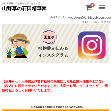
京都大原野の自然豊かな里にあるお店です。-
Menu
0
山野草の石田精華園
ﾒｰﾙｱﾄﾞﾚｽ：webshop@ishidaseikaen.com
FAX：075-333-2965
【お知らせ】人件費及び資材価格の高騰により最低購入価格を2,200円
（税込）に設定させていただきました。大変申し訳ございませんが、ご理
解の程よろしくお願いいたします。