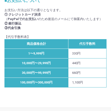
■お支払いについて
お支払い方法は以下の通りとなります。
① クレジットカード決済
（
PayPalでのお支払い
のため後送のメールにて御案内いたします）
② 銀行振込
③代金引換
【代引手数料表】
商品価格合計
代引手数料
1〜9,999円
330円
10,000円〜29,999円
440円
30,000円〜99,999円
660円
100,000円〜300,000円
1,100円