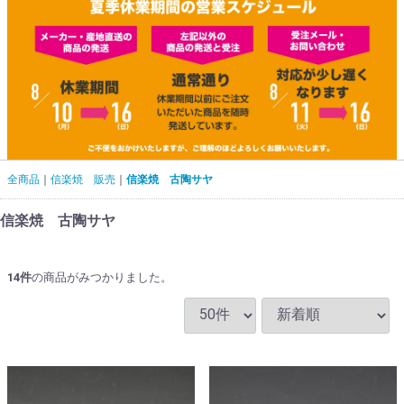
全商品
信楽焼 販売
信楽焼 古陶サヤ
信楽焼 古陶サヤ
14
件
の商品がみつかりました。