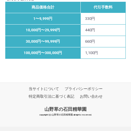
商品価格合計
代引手数料
1〜9,999円
330円
10,000円〜29,999円
440円
30,000円〜99,999円
660円
100,000円〜300,000円
1,100円
当サイトについて
プライバシーポリシー
特定商取引法に基づく表記
お問い合わせ
山野草の石田精華園
copyright (c) 山野草の石田精華園 all rights reserved.