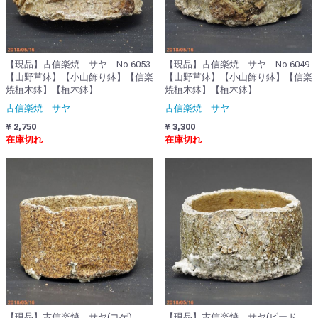
【現品】古信楽焼 サヤ No.6053
【現品】古信楽焼 サヤ No.6049
【山野草鉢】【小山飾り鉢】【信楽
【山野草鉢】【小山飾り鉢】【信楽
焼植木鉢】【植木鉢】
焼植木鉢】【植木鉢】
古信楽焼 サヤ
古信楽焼 サヤ
¥ 2,750
¥ 3,300
在庫切れ
在庫切れ
【現品】古信楽焼 サヤ(コゲ)
【現品】古信楽焼 サヤ(ビード