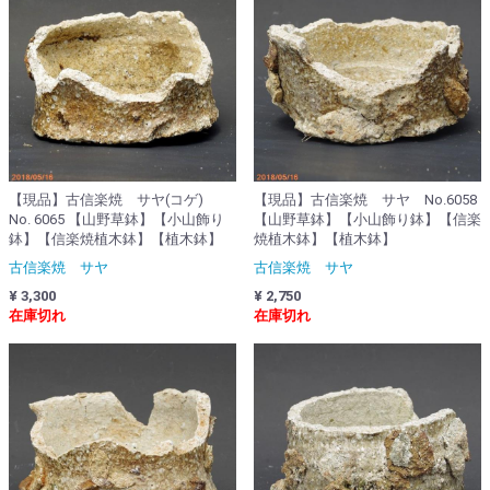
【現品】古信楽焼 サヤ(コゲ)
【現品】古信楽焼 サヤ No.6058
No. 6065 【山野草鉢】【小山飾り
【山野草鉢】【小山飾り鉢】【信楽
鉢】【信楽焼植木鉢】【植木鉢】
焼植木鉢】【植木鉢】
古信楽焼 サヤ
古信楽焼 サヤ
¥ 3,300
¥ 2,750
在庫切れ
在庫切れ