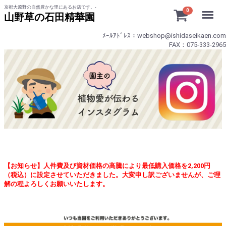
京都大原野の自然豊かな里にあるお店です。-
Menu
0
山野草の石田精華園
ﾒｰﾙｱﾄﾞﾚｽ：webshop@ishidaseikaen.com
FAX：075-333-2965
【お知らせ】人件費及び資材価格の高騰により最低購入価格を2,200円
（税込）に設定させていただきました。大変申し訳ございませんが、ご理
解の程よろしくお願いいたします。