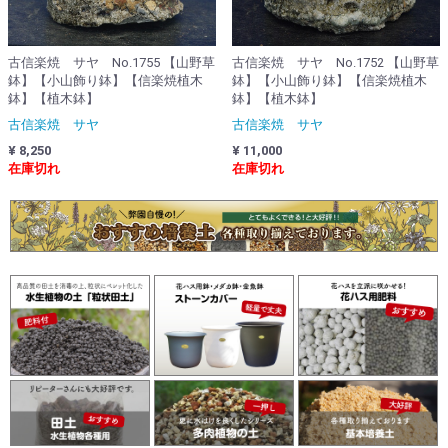
古信楽焼 サヤ No.1755 【山野草
古信楽焼 サヤ No.1752 【山野草
鉢】【小山飾り鉢】【信楽焼植木
鉢】【小山飾り鉢】【信楽焼植木
鉢】【植木鉢】
鉢】【植木鉢】
古信楽焼 サヤ
古信楽焼 サヤ
¥ 8,250
¥ 11,000
在庫切れ
在庫切れ