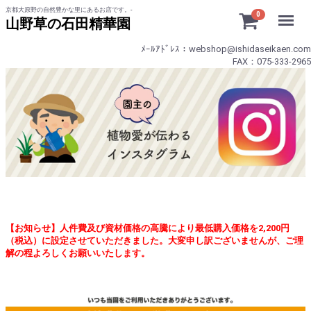
京都大原野の自然豊かな里にあるお店です。-
Menu
0
山野草の石田精華園
ﾒｰﾙｱﾄﾞﾚｽ：webshop@ishidaseikaen.com
FAX：075-333-2965
【お知らせ】人件費及び資材価格の高騰により最低購入価格を2,200円
（税込）に設定させていただきました。大変申し訳ございませんが、ご理
解の程よろしくお願いいたします。