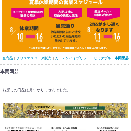
全商品
クリスマスローズ販売
ガーデンハイブリッド セミダブル
本間園芸
本間園芸
お探しの商品は見つかりませんでした。