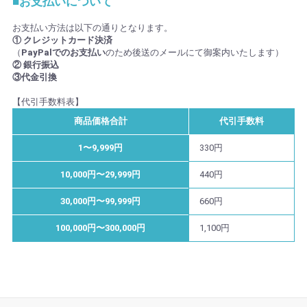
■お支払いについて
お支払い方法は以下の通りとなります。
① クレジットカード決済
（
PayPalでのお支払い
のため後送のメールにて御案内いたします）
② 銀行振込
③代金引換
【代引手数料表】
商品価格合計
代引手数料
1〜9,999円
330円
10,000円〜29,999円
440円
30,000円〜99,999円
660円
100,000円〜300,000円
1,100円