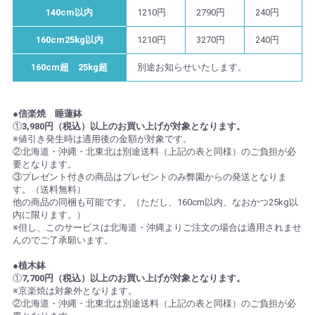
140cm以内
1210円
2790円
240円
160cm25kg以内
1210円
3270円
240円
160cm超 25kg超
別途お知らせいたします。
●信楽焼 睡蓮鉢
①
3,980円（税込）以上のお買い上げが対象となります。
※値引き発生時は適用後の金額が対象です。
②北海道・沖縄・北東北は別途送料（上記の表と同様）のご負担が必
要となります。
③プレゼント付きの商品はプレゼントのみ弊園からの発送となりま
す。（送料無料）
他の商品の同梱も可能です。（ただし、160cm以内、なおかつ25kg以
内に限ります。）
※但し、このサービスは北海道・沖縄よりご注文の場合は適用されませ
んのでご了承願います。
●植木鉢
①
7,700円（税込）以上のお買い上げが対象となります。
※京楽焼は対象外となります。
②北海道・沖縄・北東北は別途送料（上記の表と同様）のご負担が必