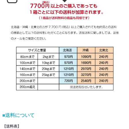
■送料について
【送料表】