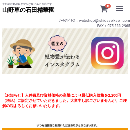
京都大原野の自然豊かな里にあるお店です。-
Menu
0
山野草の石田精華園
ﾒｰﾙｱﾄﾞﾚｽ：webshop@ishidaseikaen.com
FAX：075-333-2965
【お知らせ】人件費及び資材価格の高騰により最低購入価格を2,200円
（税込）に設定させていただきました。大変申し訳ございませんが、ご理
解の程よろしくお願いいたします。