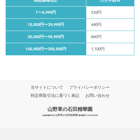
商品価格合計
代引手数料
1〜9,999円
330円
10,000円〜29,999円
440円
30,000円〜99,999円
660円
100,000円〜300,000円
1,100円
当サイトについて
プライバシーポリシー
特定商取引法に基づく表記
お問い合わせ
山野草の石田精華園
copyright (c) 山野草の石田精華園 all rights reserved.