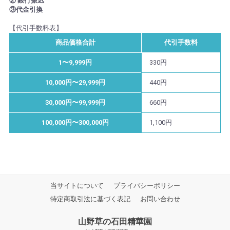
② 銀行振込
③代金引換
【代引手数料表】
商品価格合計
代引手数料
1〜9,999円
330円
10,000円〜29,999円
440円
30,000円〜99,999円
660円
100,000円〜300,000円
1,100円
当サイトについて
プライバシーポリシー
特定商取引法に基づく表記
お問い合わせ
山野草の石田精華園