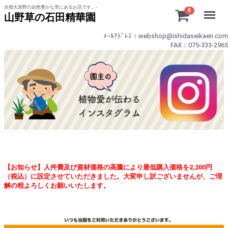
京都大原野の自然豊かな里にあるお店です。-
Menu
0
山野草の石田精華園
ﾒｰﾙｱﾄﾞﾚｽ：webshop@ishidaseikaen.com
FAX：075-333-2965
【お知らせ】人件費及び資材価格の高騰により最低購入価格を2,200円
（税込）に設定させていただきました。大変申し訳ございませんが、ご理
解の程よろしくお願いいたします。