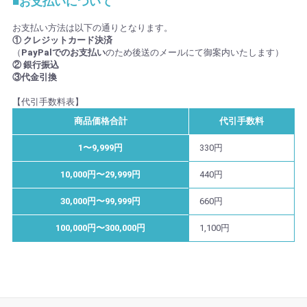
■お支払いについて
お支払い方法は以下の通りとなります。
① クレジットカード決済
（
PayPalでのお支払い
のため後送のメールにて御案内いたします）
② 銀行振込
③代金引換
【代引手数料表】
商品価格合計
代引手数料
1〜9,999円
330円
10,000円〜29,999円
440円
30,000円〜99,999円
660円
100,000円〜300,000円
1,100円