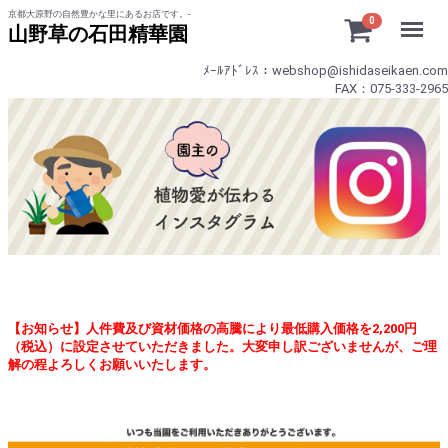
京都大原野の自然豊かな里にあるお店です。-
Menu
0
山野草の石田精華園
ﾒｰﾙｱﾄﾞﾚｽ：webshop@ishidaseikaen.com
FAX：075-333-2965
【お知らせ】人件費及び資材価格の高騰により最低購入価格を2,200円
（税込）に設定させていただきました。大変申し訳ございませんが、ご理
解の程よろしくお願いいたします。