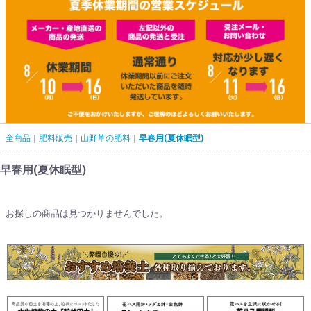
全商品
肥料販売
山野草の肥料
早春用(夏休眠型)
早春用(夏休眠型)
お探しの商品は見つかりませんでした。